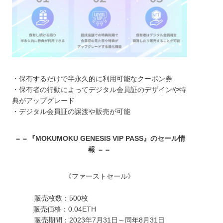
・保有するだけで半永久的に利用可能なクーポン券
・保有者の行動によってデジタル会員証のデザインや特
典がアップグレード
・デジタル会員証の譲渡や販売が可能
＝＝
『MOKUMOKU GENESIS VIP PASS』のセール情
報
＝＝
《ファーストセール》
販売枚数：500枚
販売価格：0.04ETH
販売期間：2023年7月31日～同年8月31日