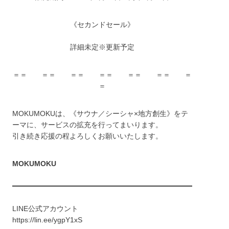
《セカンドセール》
詳細未定※更新予定
＝＝ ＝＝ ＝＝ ＝＝ ＝＝ ＝＝ ＝
＝
MOKUMOKUは、《サウナ／シーシャ×地方創生》をテ
ーマに、サービスの拡充を行ってまいります。
引き続き応援の程よろしくお願いいたします。
MOKUMOKU
LINE公式アカウント
https://lin.ee/ygpY1xS